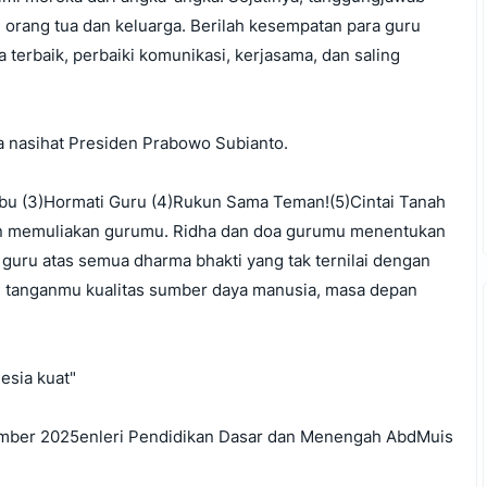
 orang tua dan keluarga. Berilah kesempatan para guru
erbaik, perbaiki komunikasi, kerjasama, dan saling
a nasihat Presiden Prabowo Subianto.
n lbu (3)Hormati Guru (4)Rukun Sama Teman!(5)Cintai Tanah
gan memuliakan gurumu. Ridha dan doa gurumu menentukan
guru atas semua dharma bhakti yang tak ternilai dengan
Di tanganmu kualitas sumber daya manusia, masa depan
esia kuat"
mber 2025enleri Pendidikan Dasar dan Menengah AbdMuis