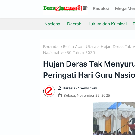
Redaksi
Mega Me
Nasional
Daerah
Hukum dan Kriminal
T
Beranda
Berita Aceh Utara
Hujan Deras Tak M
Nasional ke-80 Tahun 2025
Hujan Deras Tak Menyur
Peringati Hari Guru Nas
Barsela24news.com
Selasa, November 25, 2025