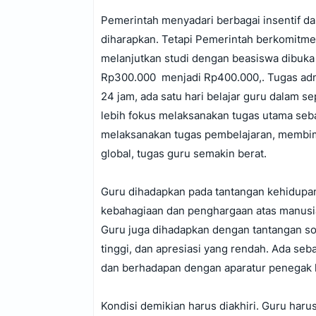
Pemerintah menyadari berbagai insentif d
diharapkan. Tetapi Pemerintah berkomitme
melanjutkan studi dengan beasiswa dibuka 
Rp300.000 menjadi Rp400.000,. Tugas admin
24 jam, ada satu hari belajar guru dalam s
lebih fokus melaksanakan tugas utama seba
melaksanakan tugas pembelajaran, membimbi
global, tugas guru semakin berat.
Guru dihadapkan pada tantangan kehidupan
kebahagiaan dan penghargaan atas manusia
Guru juga dihadapkan dengan tantangan sosi
tinggi, dan apresiasi yang rendah. Ada seb
dan berhadapan dengan aparatur penegak
Kondisi demikian harus diakhiri. Guru haru