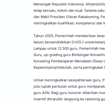
Menengah Republik Indonesia. Alhamdulilla
tetap bersatu, kokoh dan kuat. Selama sa
dan Wakil Presiden Gibran Rakabuming, Pe
meningkatkan kualifikasi, kompetensi dan 
Tahun 2025, Pemerintah memberikan beasis
belum berpendidkikan D.IV/S.1 untukmelanj
Lampau untuk 12.500 guru. Pemerintah memb
Guru, up-grading guru Bimbingan Konseli
Konseling Pembelajaran Mendalam (Deep Lea
KepemimpinanSekolah, serta peningkatan 
Untuk meningkatkan kesejahteraan guru, P
juta rupiah perbulan untuk guru nonAparatu
guru ASN. Bagi guru honorer diberikan in
insentif ditransfer langsung ke rekening 