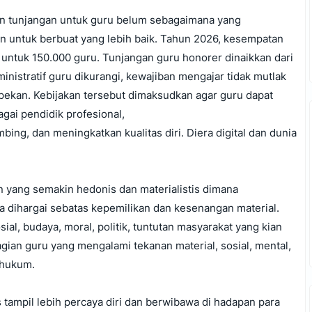
an tunjangan untuk guru belum sebagaimana yang
n untuk berbuat yang lebih baik. Tahun 2026, kesempatan
untuk 150.000 guru. Tunjangan guru honorer dinaikkan dari
istratif guru dikurangi, kewajiban mengajar tidak mutlak
epekan. Kebijakan tersebut dimaksudkan agar guru dapat
gai pendidik profesional,
ng, dan meningkatkan kualitas diri. Diera digital dan dunia
 yang semakin hedonis dan materialistis dimana
 dihargai sebatas kepemilikan dan kesenangan material.
al, budaya, moral, politik, tuntutan masyarakat yang kian
agian guru yang mengalami tekanan material, sosial, mental,
 hukum.
s tampil lebih percaya diri dan berwibawa di hadapan para