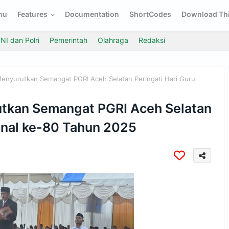
nu
Features
Documentation
ShortCodes
Download Thi
NI dan Polri
Pemerintah
Olahraga
Redaksi
enyurutkan Semangat PGRI Aceh Selatan Peringati Hari Guru
utkan Semangat PGRI Aceh Selatan
ional ke-80 Tahun 2025