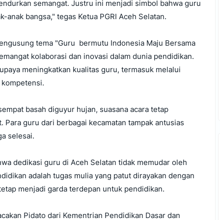
endurkan semangat. Justru ini menjadi simbol bahwa guru
ak-anak bangsa," tegas Ketua PGRI Aceh Selatan.
engusung tema "Guru bermutu Indonesia Maju Bersama
mangat kolaborasi dan inovasi dalam dunia pendidikan.
rupaya meningkatkan kualitas guru, termasuk melalui
 kompetensi.
sempat basah diguyur hujan, suasana acara tetap
. Para guru dari berbagai kecamatan tampak antusias
a selesai.
hwa dedikasi guru di Aceh Selatan tidak memudar oleh
didikan adalah tugas mulia yang patut dirayakan dengan
tetap menjadi garda terdepan untuk pendidikan.
cakan Pidato dari Kementrian Pendidikan Dasar dan