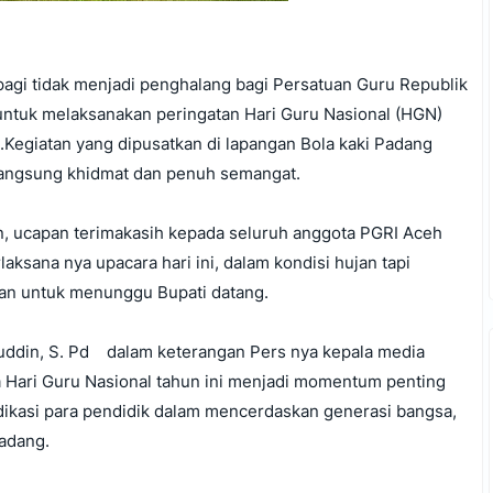
pagi tidak menjadi penghalang bagi Persatuan Guru Republik
untuk melaksanakan peringatan Hari Guru Nasional (HGN)
.Kegiatan yang dipusatkan di lapangan Bola kaki Padang
langsung khidmat dan penuh semangat.
n, ucapan terimakasih kepada seluruh anggota PGRI Aceh
aksana nya upacara hari ini, dalam kondisi hujan tapi
gan untuk menunggu Bupati datang.
uddin, S. Pd dalam keterangan Pers nya kepala media
ari Guru Nasional tahun ini menjadi momentum penting
ikasi para pendidik dalam mencerdaskan generasi bangsa,
adang.