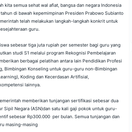
h kita semua sehat wal afiat, bangsa dan negara Indonesia
tu tahun di bawah kepemimpinan Presiden Prabowo Subianto
merintah telah melakukan langkah-langkah konkrit untuk
kesejahteraan guru.
wa sebesar tiga juta rupiah per semester bagi guru yang
utkan studi S1 melalui program Rekognisi Pembelajaran
erikan berbagai pelatihan antara lain Pendidikan Profesi
ng, Bimbingan Konseling untuk guru-guru non-Bimbingan
rning), Koding dan Kecerdasan Artifisial,
kompetensi lainnya.
emerintah memberikan tunjangan sertifikasi sebesar dua
r Sipil Negara (ASN)dan satu kali gaji pokok untuk guru-
sentif sebesar Rp300.000 per bulan. Semua tunjangan dan
guru masing-masing