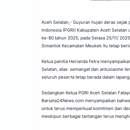
Aceh Selatan,- Guyuran hujan deras sejak 
Indonesia (PGRI) Kabupaten Aceh Selatan 
ke-80 tahun 2025, pada Selasa 25/11/ 2025
Simantok Kecamatan Meukek itu tetap ber
Ketua panitia Herianda Fetra menyampaika
Selatan, atas semangat dan antusiasme terl
seluruh peserta tetap berada dalam lapan
Sedangkan Ketua PGRI Aceh Selatan Fatay
Barsela24News.com menyampaikan bahwa H
untuk terus memperkuat komitmen dan ded
meskipun berbagai tantangan terus mengh