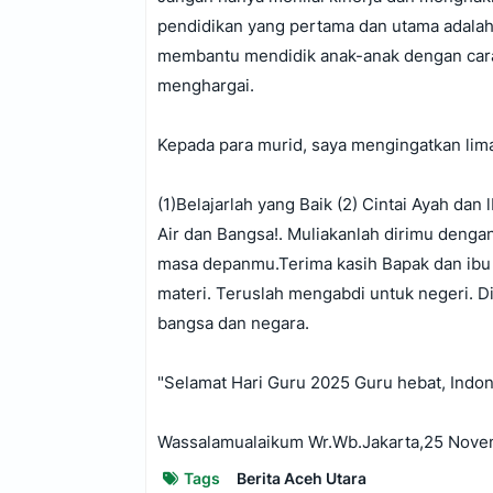
pendidikan yang pertama dan utama adalah
membantu mendidik anak-anak dengan cara t
menghargai.
Kepada para murid, saya mengingatkan lim
(1)Belajarlah yang Baik (2) Cintai Ayah da
Air dan Bangsa!. Muliakanlah dirimu den
masa depanmu.Terima kasih Bapak dan ibu 
materi. Teruslah mengabdi untuk negeri. 
bangsa dan negara.
"Selamat Hari Guru 2025 Guru hebat, Indon
Wassalamualaikum Wr.Wb.Jakarta,25 Nove
Tags
Berita Aceh Utara