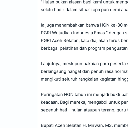
"Hujan bukan alasan bagi kami untuk meng
selalu hadir dalam situasi apa pun demi an
Ia juga menambahkan bahwa HGN ke-80 m
PGRI Wujudkan Indonesia Emas " dengan se
PGRI Aceh Selatan, kata dia, akan terus be
berbagai pelatihan dan program penguatan
Lanjutnya, meskipun pakaian para peserta 
berlangsung hangat dan penuh rasa hormat
mengikuti seluruh rangkaian kegiatan hingg
Peringatan HGN tahun ini menjadi bukti ba
keadaan. Bagi mereka, mengabdi untuk pen
sepenuh hati—hujan ataupun terang, guru 
Bupati Aceh Selatan H. Mirwan. MS. memba