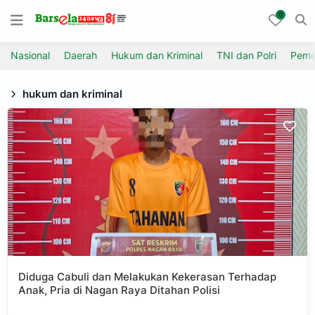
0
Nasional
Daerah
Hukum dan Kriminal
TNI dan Polri
Peme
hukum dan kriminal
Diduga Cabuli dan Melakukan Kekerasan Terhadap
Anak, Pria di Nagan Raya Ditahan Polisi