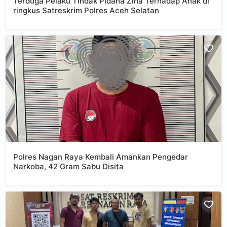
Terduga Pelaku Tindak Pidana Zina Terhadap Anak di
ringkus Satreskrim Polres Aceh Selatan
Polres Nagan Raya Kembali Amankan Pengedar
Narkoba, 42 Gram Sabu Disita