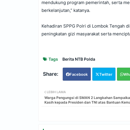
mendukung program pemerintah, serta mem
berkelanjutan,” katanya.
‎Kehadiran SPPG Polri di Lombok Tengah 
peningkatan gizi masyarakat serta mencipta
Tags
Berita NTB Polda
Facebook
Twitter
Wh
LEBIH LAMA
Warga Pengungsi di SMAN 2 Langkahan Sampaika
Kasih kepada Presiden dan TNI atas Bantuan Kem