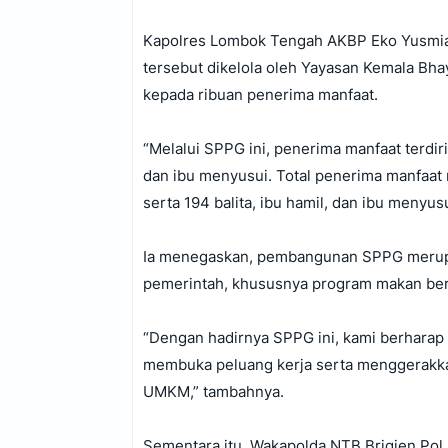
‎Kapolres Lombok Tengah AKBP Eko Yusmia
tersebut dikelola oleh Yayasan Kemala Bh
kepada ribuan penerima manfaat.
‎“Melalui SPPG ini, penerima manfaat terdiri
dan ibu menyusui. Total penerima manfaat m
serta 194 balita, ibu hamil, dan ibu menyusu
‎Ia menegaskan, pembangunan SPPG merup
pemerintah, khususnya program makan bergiz
‎“Dengan hadirnya SPPG ini, kami berharap 
membuka peluang kerja serta menggerakkan
UMKM,” tambahnya.
‎Sementara itu, Wakapolda NTB Brigjen Po