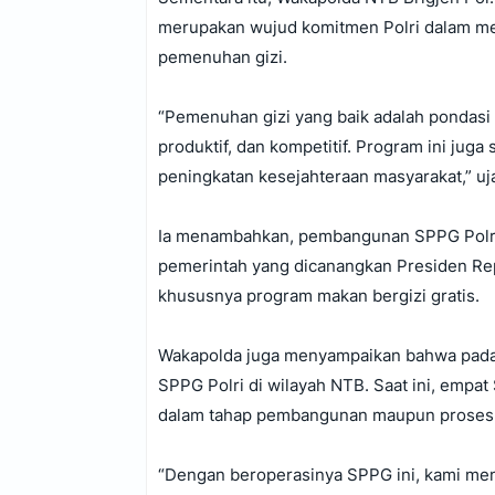
merupakan wujud komitmen Polri dalam me
pemenuhan gizi.
‎“Pemenuhan gizi yang baik adalah pondasi
produktif, dan kompetitif. Program ini jug
peningkatan kesejahteraan masyarakat,” uj
‎Ia menambahkan, pembangunan SPPG Polri
pemerintah yang dicanangkan Presiden Rep
khususnya program makan bergizi gratis.
‎Wakapolda juga menyampaikan bahwa pad
SPPG Polri di wilayah NTB. Saat ini, empa
dalam tahap pembangunan maupun proses s
‎“Dengan beroperasinya SPPG ini, kami me