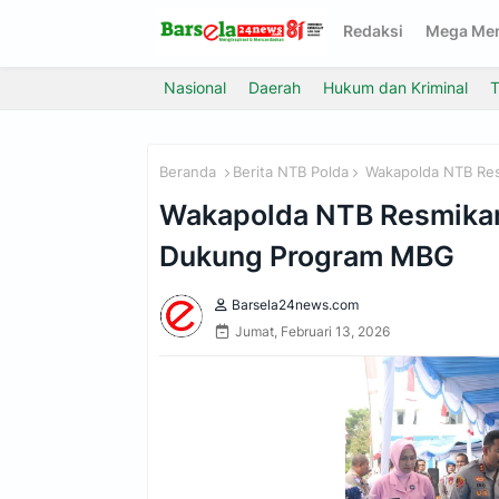
Redaksi
Mega Me
Nasional
Daerah
Hukum dan Kriminal
T
Beranda
Berita NTB Polda
‎Wakapolda NTB Re
‎Wakapolda NTB Resmika
Dukung Program MBG
Barsela24news.com
Jumat, Februari 13, 2026