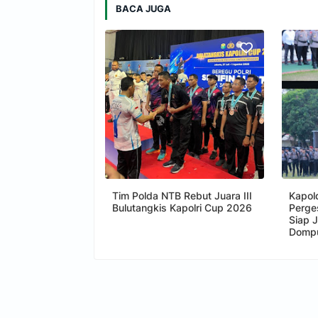
BACA JUGA
Tim Polda NTB Rebut Juara III
Kapol
Bulutangkis Kapolri Cup 2026
Perge
Siap 
Dompu