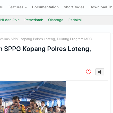
nu
Features
Documentation
ShortCodes
Download Thi
NI dan Polri
Pemerintah
Olahraga
Redaksi
smikan SPPG Kopang Polres Loteng, Dukung Program MBG
n SPPG Kopang Polres Loteng,