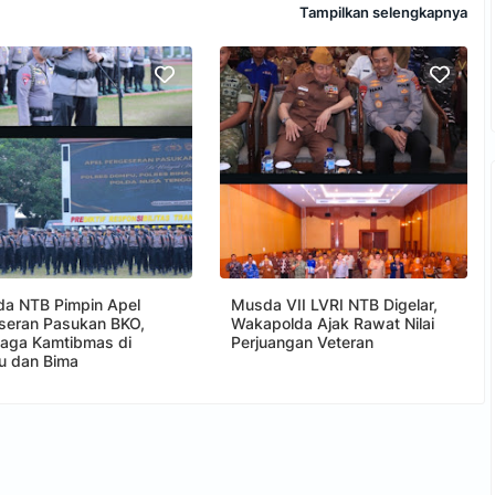
Tampilkan selengkapnya
da NTB Pimpin Apel
Musda VII LVRI NTB Digelar,
seran Pasukan BKO,
Wakapolda Ajak Rawat Nilai
Jaga Kamtibmas di
Perjuangan Veteran
 dan Bima