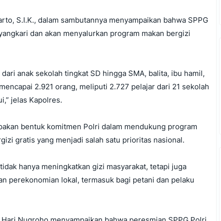
rto, S.I.K., dalam sambutannya menyampaikan bahwa SPPG
ayangkari dan akan menyalurkan program makan bergizi
 dari anak sekolah tingkat SD hingga SMA, balita, ibu hamil,
encapai 2.921 orang, meliputi 2.727 pelajar dari 21 sekolah
i,” jelas Kapolres.
akan bentuk komitmen Polri dalam mendukung program
i gratis yang menjadi salah satu prioritas nasional.
tidak hanya meningkatkan gizi masyarakat, tetapi juga
 perekonomian lokal, termasuk bagi petani dan pelaku
l. Hari Nugroho menyampaikan bahwa peresmian SPPG Polri