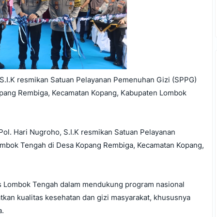
 S.I.K resmikan Satuan Pelayanan Pemenuhan Gizi (SPPG)
opang Rembiga, Kecamatan Kopang, Kabupaten Lombok
ol. Hari Nugroho, S.I.K resmikan Satuan Pelayanan
ombok Tengah di Desa Kopang Rembiga, Kecamatan Kopang,
res Lombok Tengah dalam mendukung program nasional
kan kualitas kesehatan dan gizi masyarakat, khususnya
a.