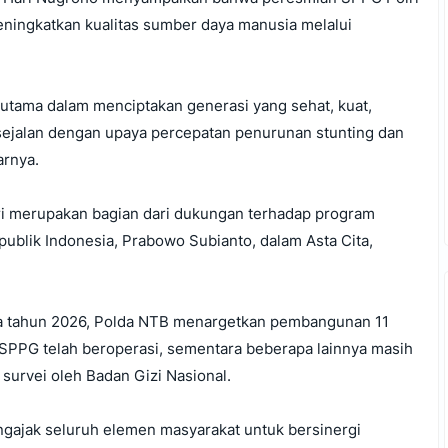
ningkatkan kualitas sumber daya manusia melalui
 utama dalam menciptakan generasi yang sehat, kuat,
a sejalan dengan upaya percepatan penurunan stunting dan
arnya.
 merupakan bagian dari dukungan terhadap program
ublik Indonesia, Prabowo Subianto, dalam Asta Cita,
a tahun 2026, Polda NTB menargetkan pembangunan 11
t SPPG telah beroperasi, sementara beberapa lainnya masih
urvei oleh Badan Gizi Nasional.
ngajak seluruh elemen masyarakat untuk bersinergi