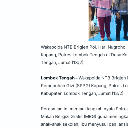
Wakapolda NTB Brigjen Pol. Hari Nugroho,
Kopang, Polres Lombok Tengah di Desa K
Tengah, Jumat (13/2).
‎Lombok Tengah –
Wakapolda NTB Brigjen P
Pemenuhan Gizi (SPPG) Kopang, Polres L
Kabupaten Lombok Tengah, Jumat (13/2).
‎Peresmian ini menjadi langkah nyata Pol
Makan Bergizi Gratis (MBG) guna meningkat
anak-anak sekolah, ibu menyusui dan lansi