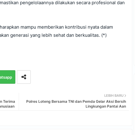
astikan pengelolaannya dilakukan secara profesional dan
diharapkan mampu memberikan kontribusi nyata dalam
kan generasi yang lebih sehat dan berkualitas. (*)
atsapp
LEBIH BARU
n Terima
‎Polres Loteng Bersama TNI dan Pemda Gelar Aksi Bersih
anusiaan
Lingkungan Pantai Aan