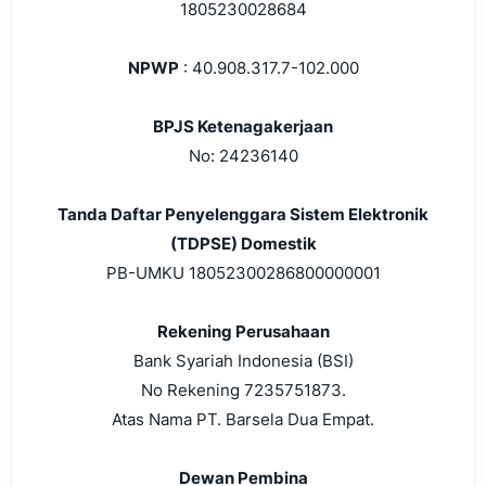
1805230028684
NPWP
: 40.908.317.7-102.000
BPJS Ketenagakerjaan
No: 24236140
Tanda Daftar Penyelenggara Sistem Elektronik
(TDPSE) Domestik
PB-UMKU 18052300286800000001
Rekening Perusahaan
Bank Syariah Indonesia (BSI)
No Rekening 7235751873.
Atas Nama
PT. Barsela Dua Empat.
Dewan Pembina