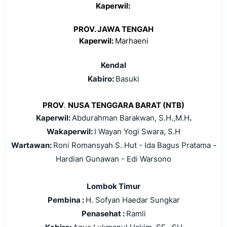
Kaperwil:
PROV. JAWA TENGAH
Kaperwil:
Marhaeni
Kendal
Kabiro:
Basuki
PROV
.
NUSA TENGGARA BARAT
(NTB)
Kaperwil:
Abdurahman Barakwan, S.H.,M.H
.
Wakaperwil:
I Wayan Yogi Swara, S.H
Wartawan:
Roni Romansyah S. Hut - Ida Bagus Pratama -
Hardian Gunawan - Edi Warsono
Lombok Timur
Pembina :
H. Sofyan Haedar Sungkar
Penasehat :
Ramli