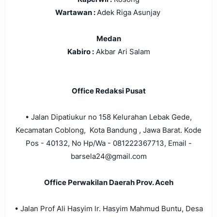
Wartawan :
Adek Riga Asunjay
Medan
Kabiro :
Akbar Ari Salam
Office Redaksi Pusat
• Jalan Dipatiukur no 158 Kelurahan Lebak Gede,
Kecamatan Coblong, Kota Bandung , Jawa Barat.
Kode
Pos - 40132
,
No Hp/Wa - 081222367713
,
Email -
barsela24@gmail.com
Office Perwakilan Daerah Prov. Aceh
• Jalan Prof Ali Hasyim lr. Hasyim Mahmud Buntu, Desa