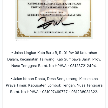
• Jalan Lingkar Kota Baru B, Rt 01 Rw 06 Kelurahan
Dalam, Kecamatan Taliwang, Kab Sumbawa Barat, Prov.
Nusa Tenggara Barat. No HP/WA -
081237212494.
• Jalan Kebon Dhatu, Desa Sengkerang, Kecamatan
Praya Timur, Kabupaten Lombok Tengah, Nusa Tenggara
Barat. No HP/WA - 081997499777 - 081238931322.