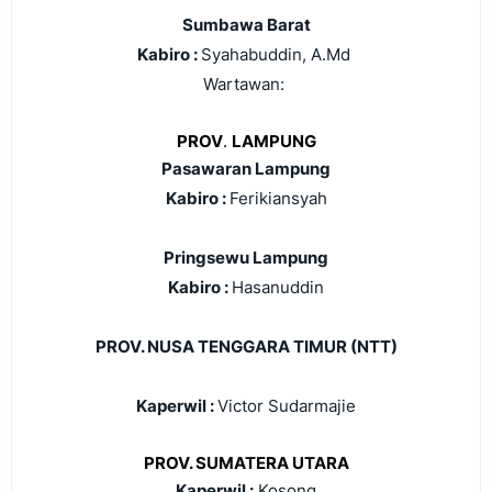
Sumbawa Barat
Kabiro :
Syahabuddin, A.Md
Wartawan:
PROV
.
LAMPUNG
Pasawaran Lampung
Kabiro :
Ferikiansyah
Pringsewu Lampung
Kabiro :
Hasanuddin
PROV. NUSA TENGGARA TIMUR (NTT)
Kaperwil :
Victor Sudarmajie
PROV. SUMATERA UTARA
Kaperwil :
Kosong