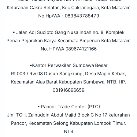
Kelurahan Cakra Selatan, Kec Cakranegara, Kota Mataram
No Hp/WA - 083843788479
•
Jalan Adi Sucipto Gang Nusa Indah no. 8 Komplek
Penan Pejarakan Karya Kecamata Ampenan Kota Mataram
No. HP/WA 089674121166
•Kantor Perwakilan Sumbawa Besar
Rt 003 / Rw 08 Dusun Sangkrang, Desa Mapin Kebak,
Kecamatan Alas Barat Kabupaten Sumbawa, NTB. HP.
081916896659
• Pancor Trade Center (PTC)
Jln. TGH. Zainuddin Abdul Majid Block C No 17 kelurahan
Pancor, Kecamatan Selong Kabupaten Lombok Timur.
NTB