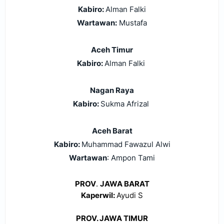
Kabiro:
Alman Falki
Wartawan:
Mustafa
Aceh Timur
Kabiro:
Alman Falki
Nagan Raya
Kabiro:
Sukma Afrizal
Aceh Barat
Kabiro:
Muhammad Fawazul Alwi
Wartawan
: Ampon Tami
PROV
.
JAWA BARAT
Kaperwil:
Ayudi S
PROV. JAWA TIMUR