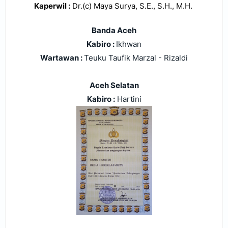
Kaperwil :
Dr.(c) Maya Surya, S.E., S.H., M.H.
Banda Aceh
Kabiro :
Ikhwan
Wartawan :
Teuku Taufik Marzal - Rizaldi
Aceh Selatan
Kabiro :
Hartini