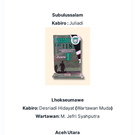
Subulussalam
Kabiro :
Juliadi
Lhokseumawe
Kabiro:
Desriadi Hidayat
(
Wartawan Muda
)
Wartawan:
M. Jefri Syahputra
Aceh Utara