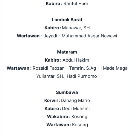
Kabiro :
Sariful Haer
Lombok Barat
Kabiro :
Munawar, SH
Wartawan :
Jayadi - Muhammad Asgar Nawawi
Mataram
Kabiro :
Abdul Hakim
Wartawan :
Rozaldi Faozan - Tamrin, S.Ag - I Made Mega
Yuliantar, SH., Hadi Purnomo
Sumbawa
Korwil :
Danang Mario
Kabiro :
Dedi Muhsini
Wakabiro :
Kosong
Wartawan :
Kosong