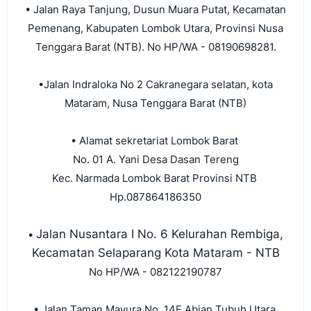
• Jalan Raya Tanjung, Dusun Muara Putat, Kecamatan
Pemenang, Kabupaten Lombok Utara, Provinsi Nusa
Tenggara Barat (NTB). No HP/WA - 08190698281.
•
Jalan Indraloka No 2 Cakranegara selatan, kota
Mataram, Nusa Tenggara Barat (NTB)
•
Alamat sekretariat Lombok Barat
No. 01 A. Yani Desa Dasan Tereng
Kec. Narmada Lombok Barat Provinsi NTB
Hp.087864186350
Jalan Nusantara I No. 6 Kelurahan Rembiga,
•
Kecamatan Selaparang Kota Mataram - NTB
No HP/WA - 082122190787
• Jalan Taman Mayura No. 14E Abian Tubuh Utara,