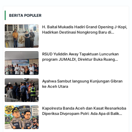
BERITA POPULER
H. Baital Mukadis Hadiri Grand Opening J-Kopi,
Hadirkan Destinasi Nongkrong Baru di
Tapaktuan
RSUD Yuliddin Away Tapaktuan Luncurkan
program JUMALDI, Direktur Buka Ruang
Aduan Langsung Keluarga Pasien
Ayahwa Sambut langsung Kunjungan Gibran
ke Aceh Utara
Kapolresta Banda Aceh dan Kasat Resnarkoba
Diperiksa Divpropam Polri: Ada Apa di Balik
Pemeriksaan Dua Perwira Ini?