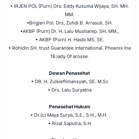
• IRJEN POL (Purn) Drs. Eddy Kusuma Wijaya, SH. MH.
MM.
•Brigjen Pol. Drs, Zuhdi B. Arrasuli, SH.
•AKBP (Purn) Dr. H. Lalu Mustiarep. SH. MM.,
• AKBP (Purn) H. Hasbi MS, SE.
• Rohidin SH. trust Guarantee international. Phoenix Ina
18.lady Of arosse.
Dewan Penasehat
• DR. H. Zulkieflimansyah, SE. M.Sc
• Drs. Lalu Suryatna
Penasehat Hukum
• Dr.(c) Maya Surya, S.E., S.H., M.H.
• Rizal Saputra, S.H