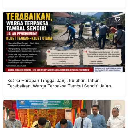
PRAKTISI HUKUM DESAK DLHK ACEH SELATAN
JANGAN TUTUP MATA
Ketika Harapan Tinggal Janji: Puluhan Tahun
Terabaikan, Warga Terpaksa Tambal Sendiri Jalan
Penghubung Kluet Tengah–Kluet Utara