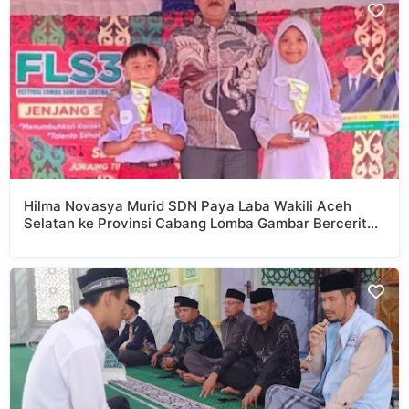
Hilma Novasya Murid SDN Paya Laba Wakili Aceh
Selatan ke Provinsi Cabang Lomba Gambar Bercerita
di Ajang FLS3N