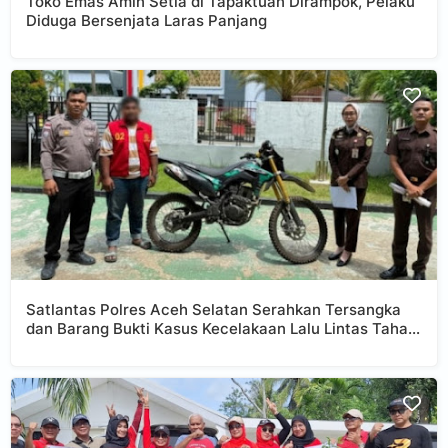
Toko Emas Amin Setia di Tapaktuan Dirampok, Pelaku
Diduga Bersenjata Laras Panjang
Satlantas Polres Aceh Selatan Serahkan Tersangka
dan Barang Bukti Kasus Kecelakaan Lalu Lintas Tahap
II ke Kejari