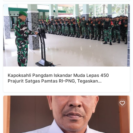
Kapoksahli Pangdam Iskandar Muda Lepas 450
Prajurit Satgas Pamtas RI–PNG, Tegaskan
Profesionalisme dan Kehormatan Tugas Negara