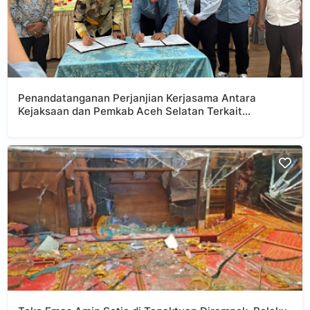
Penandatanganan Perjanjian Kerjasama Antara
Kejaksaan dan Pemkab Aceh Selatan Terkait
Penanganan Masalah Hukum Bidang Perdata dan Tata
Usaha Negara.