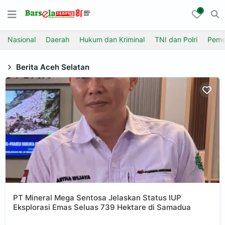
0
Nasional
Daerah
Hukum dan Kriminal
TNI dan Polri
Peme
Berita Aceh Selatan
PT Mineral Mega Sentosa Jelaskan Status IUP
Eksplorasi Emas Seluas 739 Hektare di Samadua