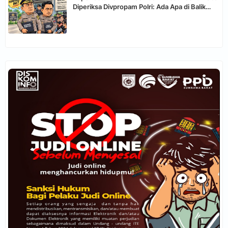
Diperiksa Divpropam Polri: Ada Apa di Balik
Pemeriksaan Dua Perwira Ini?