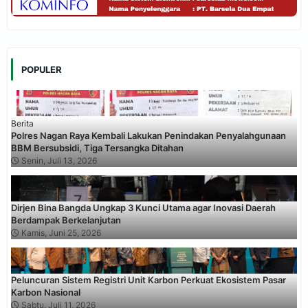
POPULER
Berita
Polres Nagan Raya Kembali Lakukan Penindakan Penyalahgunaan
BBM Bersubsidi, Tiga Tersangka Ditahan
Senin, Juli 13, 2026
Dirjen Bina Bangda Ungkap 3 Kunci Utama agar Inovasi Daerah
Berdampak Berkelanjutan
Kamis, Juni 25, 2026
Peluncuran Sistem Registri Unit Karbon Perkuat Ekosistem Pasar
Karbon Nasional
Sabtu, Juli 11, 2026