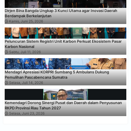
Dirjen Bina Bangda Ungkap 3 Kunci Utama agar Inovasi Daerah
Berdampak Berkelanjutan
Kamis, Juni 25, 2026
Peluncuran Sistem Registri Unit Karbon Perkuat Ekosistem Pasar
Karbon Nasional
Sabtu, Juli 11, 2026
Mendagri Apresiasi KORPRI Sumbang 5 Ambulans Dukung
Pemulihan Pascabencana Sumatra
Selasa, Juli 14, 2026
Kemendagri Dorong Sinergi Pusat dan Daerah dalam Penyusunan
RKPD Provinsi Riau Tahun 2027
Selasa, Juni 23, 2026