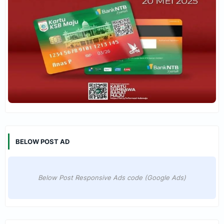
BELOW POST AD
Below Post Responsive Ads code (Google Ads)