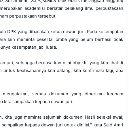
, Siti Aminah, S.I.P.,M.MLS (sekretaris merangkap anggota)
 merupakan akademisi berlatar belakang ilmu perpustakaan
enam perpustakaan tersebut.
a DPK yang dibacakan ketua dewan juri. Pada kesempatan
ara lain meminta peserta lomba yang belum berhasil tidak
unya kesempatan jadi juara.
n juri, sehingga berdasarkan nilai objektif yang kita lihat di
 untuk keabsahannya kita datang, kita konfirmasi lagi, apa
, mengatakan, semua dokumen yang diberikan keenam
a kita sampaikan kepada dewan juri.
n, kita juga meminta sejumlah dokumen. Hasil seleksi awal,
sampaikan kepada dewan juri untuk dinilai," kata Said Amri