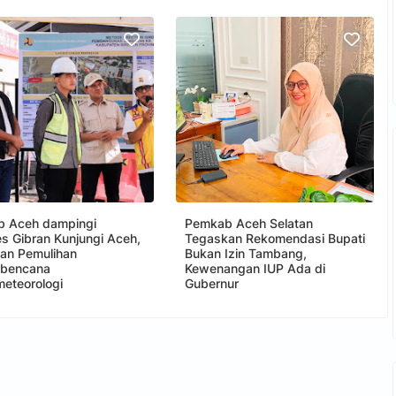
 Aceh dampingi
Pemkab Aceh Selatan
s Gibran Kunjungi Aceh,
Tegaskan Rekomendasi Bupati
kan Pemulihan
Bukan Izin Tambang,
abencana
Kewenangan IUP Ada di
meteorologi
Gubernur