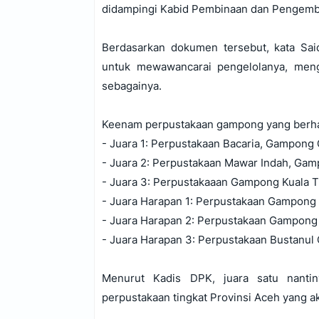
didampingi Kabid Pembinaan dan Pengemb
Berdasarkan dokumen tersebut, kata Sa
untuk mewawancarai pengelolanya, men
sebagainya.
Keenam perpustakaan gampong yang berhasi
- Juara 1: Perpustakaan Bacaria, Gampong
- Juara 2: Perpustakaan Mawar Indah, Gam
- Juara 3: Perpustakaaan Gampong Kuala Tr
- Juara Harapan 1: Perpustakaan Gampon
- Juara Harapan 2: Perpustakaan Gampon
- Juara Harapan 3: Perpustakaan Bustanul
Menurut Kadis DPK, juara satu nant
perpustakaan tingkat Provinsi Aceh yang 