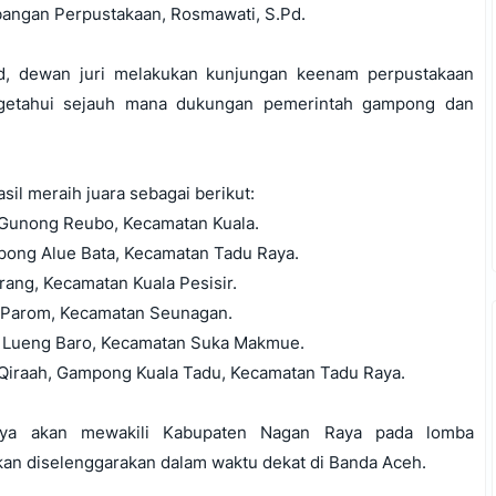
angan Perpustakaan, Rosmawati, S.Pd.
id, dewan juri melakukan kunjungan keenam perpustakaan
getahui sejauh mana dukungan pemerintah gampong dan
l meraih juara sebagai berikut:
 Gunong Reubo, Kecamatan Kuala.
pong Alue Bata, Kecamatan Tadu Raya.
ang, Kecamatan Kuala Pesisir.
g Parom, Kecamatan Seunagan.
g Lueng Baro, Kecamatan Suka Makmue.
 Qiraah, Gampong Kuala Tadu, Kecamatan Tadu Raya.
inya akan mewakili Kabupaten Nagan Raya pada lomba
akan diselenggarakan dalam waktu dekat di Banda Aceh.