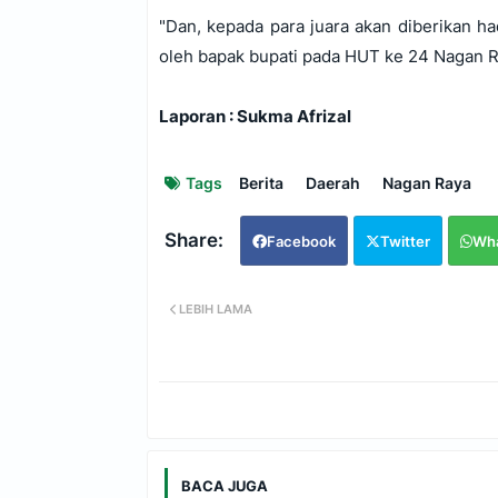
"Dan, kepada para juara akan diberikan ha
oleh bapak bupati pada HUT ke 24 Nagan R
Laporan : Sukma Afrizal
Tags
Berita
Daerah
Nagan Raya
Facebook
Twitter
Wh
LEBIH LAMA
BACA JUGA