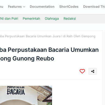
nu
Features
Documentation
ShortCodes
Download Thi
NI dan Polri
Pemerintah
Olahraga
Redaksi
ba Perpustakaan Bacaria Umumkan Juara I di Raih Oleh Gampong
ba Perpustakaan Bacaria Umumkan
mpong Gunong Reubo