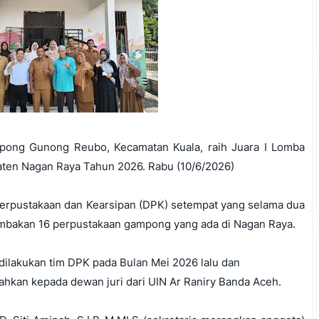
pong Gunong Reubo, Kecamatan Kuala, raih Juara I Lomba
aten Nagan Raya Tahun 2026. Rabu (10/6/2026)
Perpustakaan dan Kearsipan (DPK) setempat yang selama dua
ombakan 16 perpustakaan gampong yang ada di Nagan Raya.
dilakukan tim DPK pada Bulan Mei 2026 lalu dan
ahkan kepada dewan juri dari UIN Ar Raniry Banda Aceh.