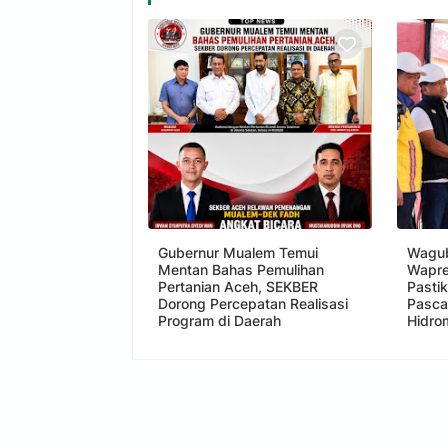
Gubernur Mualem Temui
Wagub
Mentan Bahas Pemulihan
Wapre
Pertanian Aceh, SEKBER
Pasti
Dorong Percepatan Realisasi
Pasc
Program di Daerah
Hidro